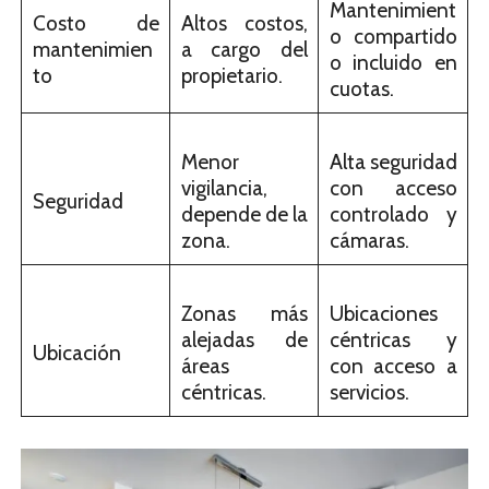
Mantenimient
Costo de
Altos costos,
o compartido
mantenimien
a cargo del
o incluido en
to
propietario.
cuotas.
Menor
Alta seguridad
vigilancia,
con acceso
Seguridad
depende de la
controlado y
zona.
cámaras.
Zonas más
Ubicaciones
alejadas de
céntricas y
Ubicación
áreas
con acceso a
céntricas.
servicios.