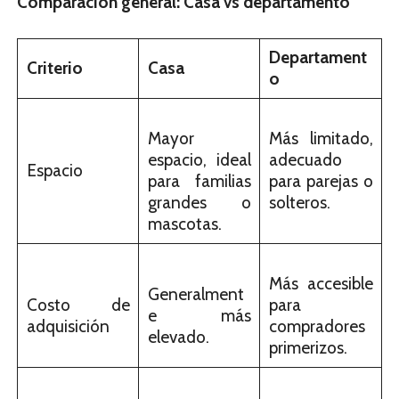
Comparación general: Casa vs departamento
Departament
Criterio
Casa
o
Mayor
Más limitado,
espacio, ideal
adecuado
Espacio
para familias
para parejas o
grandes o
solteros.
mascotas.
Más accesible
Generalment
Costo de
para
e más
adquisición
compradores
elevado.
primerizos.