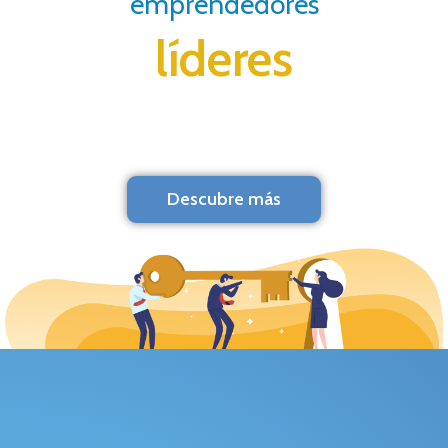
emprendedores
líderes
Descubre más