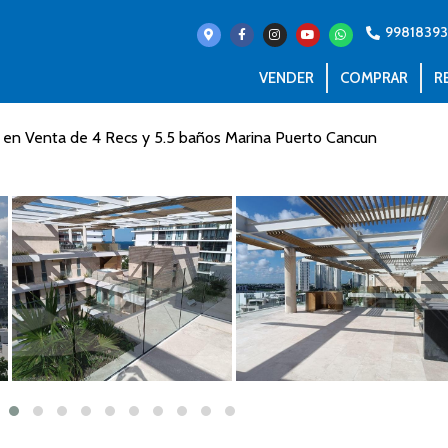
99818393
VENDER
COMPRAR
R
 en Venta de 4 Recs y 5.5 baños Marina Puerto Cancun